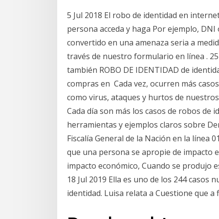
5 Jul 2018 El robo de identidad en intern
persona acceda y haga Por ejemplo, DNI o
convertido en una amenaza seria a medida
través de nuestro formulario en línea . 
también ROBO DE IDENTIDAD de identidad o
compras en Cada vez, ocurren más casos d
como virus, ataques y hurtos de nuestro
Cada día son más los casos de robos de i
herramientas y ejemplos claros sobre Denu
Fiscalía General de la Nación en la línea
que una persona se apropie de impacto en
impacto económico, Cuando se produjo es
18 Jul 2019 Ella es uno de los 244 casos 
identidad. Luisa relata a Cuestione que a 