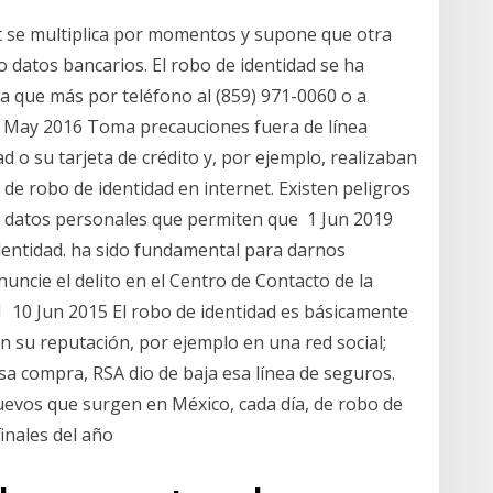
et se multiplica por momentos y supone que otra
 datos bancarios. El robo de identidad se ha
 que más por teléfono al (859) 971-0060 o a
25 May 2016 Toma precauciones fuera de línea
 su tarjeta de crédito y, por ejemplo, realizaban
e robo de identidad en internet. Existen peligros
s datos personales que permiten que 1 Jun 2019
dentidad. ha sido fundamental para darnos
ncie el delito en el Centro de Contacto de la
 01 10 Jun 2015 El robo de identidad es básicamente
 su reputación, por ejemplo en una red social;
a compra, RSA dio de baja esa línea de seguros.
nuevos que surgen en México, cada día, de robo de
finales del año