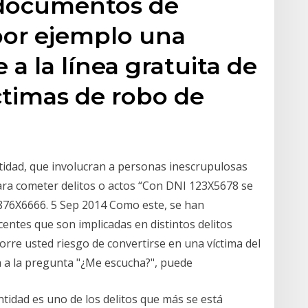
documentos de
por ejemplo una
 a la línea gratuita de
íctimas de robo de
ntidad, que involucran a personas inescrupulosas
ra cometer delitos o actos “Con DNI 123X5678 se
76X6666. 5 Sep 2014 Como este, se han
entes que son implicadas en distintos delitos
rre usted riesgo de convertirse en una víctima del
a a la pregunta "¿Me escucha?", puede
ntidad es uno de los delitos que más se está