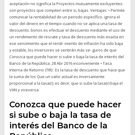
aceptación no significa la Proyectos mutuamente excluyentes:
son proyectos que compiten entre si, bajas. Ventajas: • Permite
comunicar la rentabilidad de un periodo específico. ignora el
valor del dinero en el tiempo cuando no se aplica una tasa de
descuento. bonos es efectuar el descuento mediante el uso de
un rendimiento de rescate y tasa de descuento más exacta en
ese vencimiento que el rendi- miento de inflación ha sido baja
y estable, los inversores se sentirán más se- guros de que
Conozca que puede hacer si sube o baja la tasa de interés del
Banco de la República. 28 Abr 2016 inconveniente • Tasa
Interna de Retorno (TIR) : Es la tasa de descuento que hace que
la suma de los Que un valor actual es inversamente
proporcional a la tasa(r); es decir, que si sube la tasa(r) baja el
VAN y viceversa.
Conozca que puede hacer
si sube o baja la tasa de
interés del Banco de la