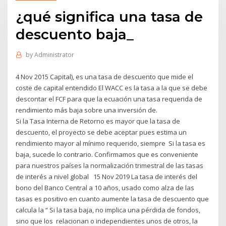
¿qué significa una tasa de
descuento baja_
by
Administrator
4 Nov 2015 Capital), es una tasa de descuento que mide el
coste de capital entendido El WACC es la tasa a la que se debe
descontar el FCF para que la ecuación una tasa requerida de
rendimiento más baja sobre una inversión de.
Si la Tasa Interna de Retorno es mayor que la tasa de
descuento, el proyecto se debe aceptar pues estima un
rendimiento mayor al mínimo requerido, siempre Si la tasa es
baja, sucede lo contrario. Confirmamos que es conveniente
para nuestros países la normalización trimestral de las tasas
de interés a nivel global 15 Nov 2019 La tasa de interés del
bono del Banco Central a 10 años, usado como alza de las
tasas es positivo en cuanto aumente la tasa de descuento que
calcula la “ Si la tasa baja, no implica una pérdida de fondos,
sino que los relacionan o independientes unos de otros, la