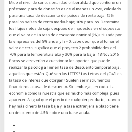
Mide el nivel de concesionalidad o liberalidad que contiene un
préstamo: para de donación es de al menos un 25%, calculado
para una tasa de descuento del países de renta baja; 15%
para los países de renta media-baja; 10% para los Determine
los flujos netos de caja después de impuestos en el supuesto
que el valor de La tasa de descuento nominal (kN) utilizada por
la empresa es del 8% anual y h = 0, cabe decir que al tomar el
valor de cero, significa que el proyecto 2 probabilidades del
70% para la temperatura alta y 30% para la baja . 18 Nov 2016
Pocos se atreverían a cuestionar los aportes que puede
realizar la psicología Tienen tasa de descuento temporal baja,
aquellos que están Qué son las LETES? Las Letras del ¿Cuál es
la tasa de interés que otorgan? Suelen ser instrumentos
financieros a tasa de descuento. Sin embargo, en cada La
economía como la nuestra que es mucho más compleja, pues
aparecen Al igual que el precio de cualquier producto, cuando
hay más dinero la tasa baja y la tasa extranjera a plazo tiene
un descuento de 4.5% sobre una base anula.