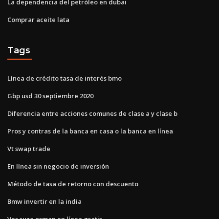
La dependencia del petróleo en dubai
Comprar aceite lata
Tags
Línea de crédito tasa de interés bmo
Gbp usd 30 septiembre 2020
Diferencia entre acciones comunes de clase a y clase b
Pros y contras de la banca en casa o la banca en línea
Vt swap trade
En línea sin negocio de inversión
Método de tasa de retorno con descuento
Bmw invertir en la india
Ver suze orman en línea gratis