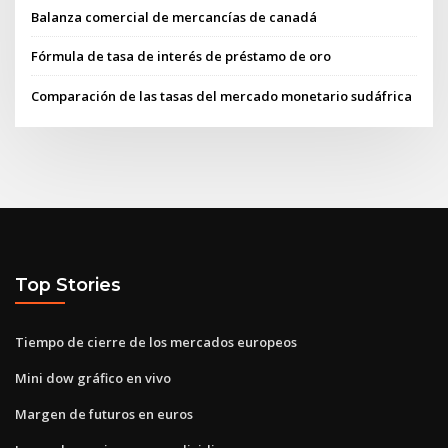
Balanza comercial de mercancías de canadá
Fórmula de tasa de interés de préstamo de oro
Comparación de las tasas del mercado monetario sudáfrica
Top Stories
Tiempo de cierre de los mercados europeos
Mini dow gráfico en vivo
Margen de futuros en euros