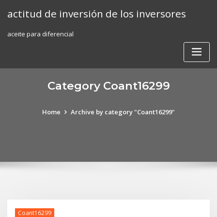
Skip
actitud de inversión de los inversores
to
content
aceite para diferencial
Category Coant16299
Home
Archive by category "Coant16299"
Coant16299