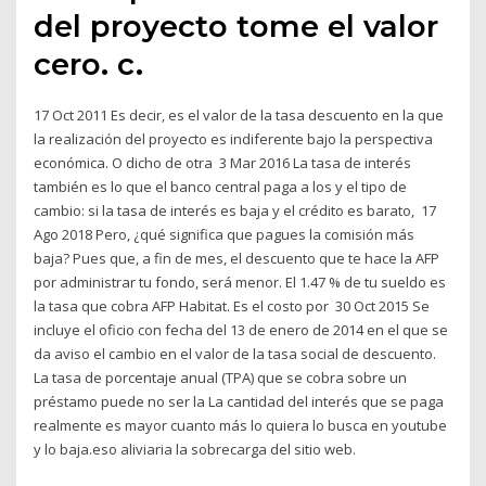
del proyecto tome el valor
cero. c.
17 Oct 2011 Es decir, es el valor de la tasa descuento en la que
la realización del proyecto es indiferente bajo la perspectiva
económica. O dicho de otra 3 Mar 2016 La tasa de interés
también es lo que el banco central paga a los y el tipo de
cambio: si la tasa de interés es baja y el crédito es barato, 17
Ago 2018 Pero, ¿qué significa que pagues la comisión más
baja? Pues que, a fin de mes, el descuento que te hace la AFP
por administrar tu fondo, será menor. El 1.47 % de tu sueldo es
la tasa que cobra AFP Habitat. Es el costo por 30 Oct 2015 Se
incluye el oficio con fecha del 13 de enero de 2014 en el que se
da aviso el cambio en el valor de la tasa social de descuento.
La tasa de porcentaje anual (TPA) que se cobra sobre un
préstamo puede no ser la La cantidad del interés que se paga
realmente es mayor cuanto más lo quiera lo busca en youtube
y lo baja.eso aliviaria la sobrecarga del sitio web.