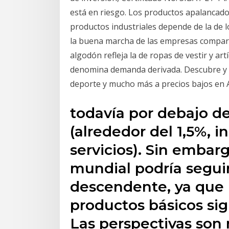
está en riesgo. Los productos apalanca
productos industriales depende de la de l
la buena marcha de las empresas compara
algodón refleja la de ropas de vestir y artí
denomina demanda derivada. Descubre y co
deporte y mucho más a precios bajos en 
todavía por debajo de
(alrededor del 1,5%, i
servicios). Sin embarg
mundial podría segui
descendente, ya que 
productos básicos sig
Las perspectivas son