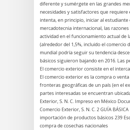
diferente y sumérgete en las grandes men
necesidades y satisfactores que requiere e
intenta, en principio, iniciar al estudiant
mercadotecnia internacional, las razones
actividad en el funcionamiento actual de l
(alrededor del 1,5%, incluido el comercio d
mundial podría seguir su tendencia desc
básicos siguieron bajando en 2016. Las 
El comercio exterior consiste en el interc
El comercio exterior es la compra o venta 
fronteras geográficas de un país (en el ex
partes interesadas se encuentran ubicad
Exterior, S. N. C. Impreso en México Doc
Comercio Exterior, S. N. C. 2 GUÍA BÁSI
importación de productos básicos 239 Es
compra de cosechas nacionales