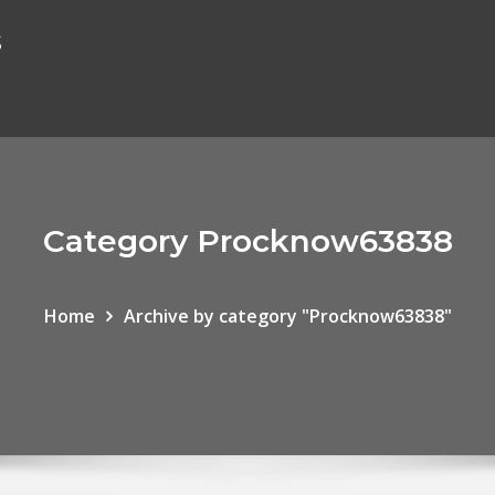
s
Category Procknow63838
Home
Archive by category "Procknow63838"