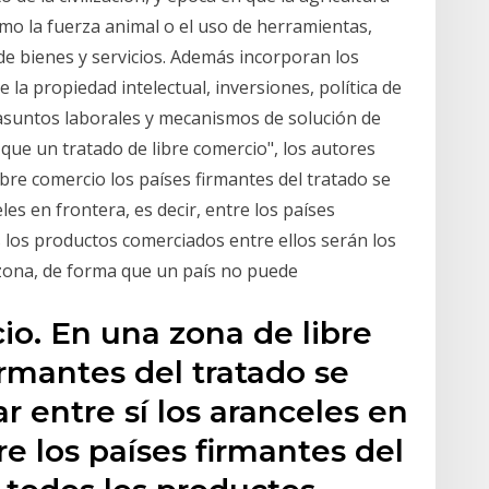
mo la fuerza animal o el uso de herramientas,
e bienes y servicios. Además incorporan los
a propiedad intelectual, inversiones, política de
asuntos laborales y mecanismos de solución de
 que un tratado de libre comercio", los autores
bre comercio los países firmantes del tratado se
es en frontera, es decir, entre los países
s los productos comerciados entre ellos serán los
 zona, de forma que un país no puede
io. En una zona de libre
irmantes del tratado se
 entre sí los aranceles en
tre los países firmantes del