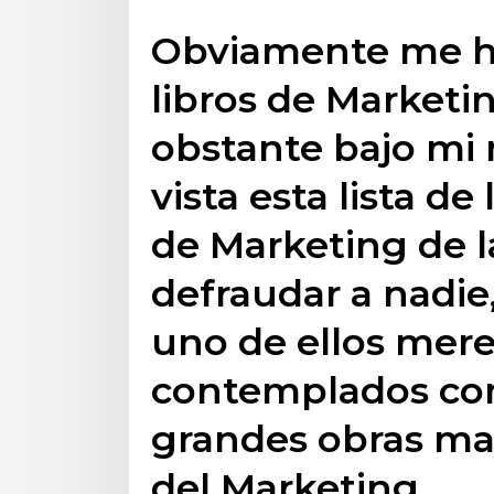
Obviamente me h
libros de Marketi
obstante bajo mi
vista esta lista de
de Marketing de l
defraudar a nadie
uno de ellos mere
contemplados com
grandes obras mae
del Marketing.