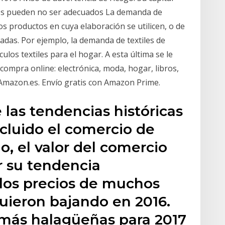
dos pueden no ser adecuados La demanda de
os productos en cuya elaboración se utilicen, o de
das. Por ejemplo, la demanda de textiles de
culos textiles para el hogar. A esta última se le
mpra online: electrónica, moda, hogar, libros,
Amazon.es. Envío gratis con Amazon Prime.
 las tendencias históricas
ncluido el comercio de
o, el valor del comercio
r su tendencia
los precios de muchos
uieron bajando en 2016.
 más halagüeñas para 2017