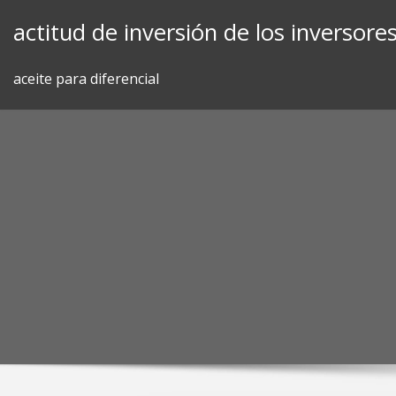
Skip
actitud de inversión de los inversore
to
content
aceite para diferencial