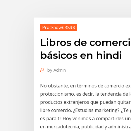
Procknow63838
Libros de comerc
básicos en hindi
by
Admin
No obstante, en términos de comercio exte
proteccionismo, es decir, la tendencia de
productos extranjeros que puedan quitar
libre comercio. ¿Estudias marketing? ¿Te g
es para ti! Hoy venimos a compartirles un
en mercadotecnia, publicidad y administrac