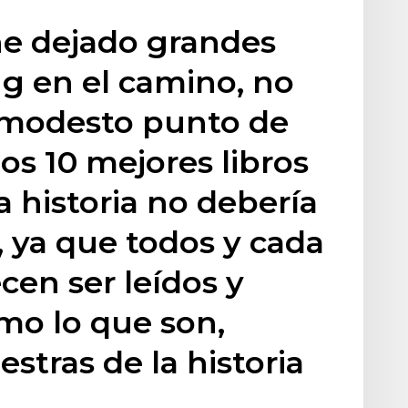
e dejado grandes
ng en el camino, no
 modesto punto de
 los 10 mejores libros
a historia no debería
, ya que todos y cada
cen ser leídos y
o lo que son,
stras de la historia