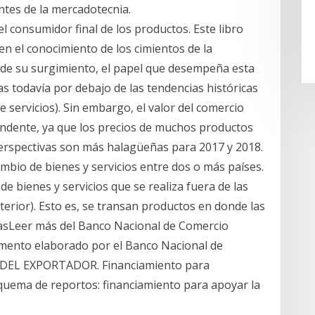
tes de la mercadotecnia.
l consumidor final de los productos. Este libro
e en el conocimiento de los cimientos de la
 de su surgimiento, el papel que desempeña esta
as todavía por debajo de las tendencias históricas
e servicios). Sin embargo, el valor del comercio
endente, ya que los precios de muchos productos
perspectivas son más halagüeñas para 2017 y 2018.
ambio de bienes y servicios entre dos o más países.
de bienes y servicios que se realiza fuera de las
terior). Esto es, se transan productos en donde las
asLeer más del Banco Nacional de Comercio
umento elaborado por el Banco Nacional de
CA DEL EXPORTADOR. Financiamiento para
quema de reportos: financiamiento para apoyar la