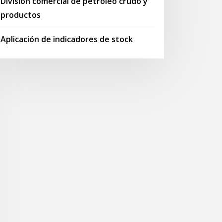
División comercial de petróleo crudo y
productos
Aplicación de indicadores de stock