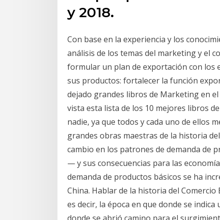
y 2018.
Con base en la experiencia y los conocimi
análisis de los temas del marketing y el c
formular un plan de exportación con los 
sus productos: fortalecer la función exp
dejado grandes libros de Marketing en e
vista esta lista de los 10 mejores libros 
nadie, ya que todos y cada uno de ellos 
grandes obras maestras de la historia del
cambio en los patrones de demanda de pr
— y sus consecuencias para las economías
demanda de productos básicos se ha incr
China. Hablar de la historia del Comercio 
es decir, la época en que donde se indica 
donde se abrió camino para el surgimiento 