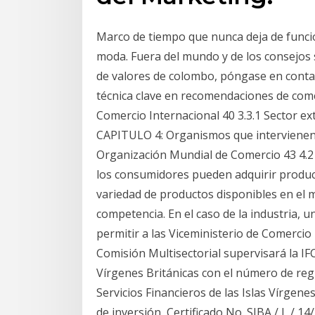
Marco de tiempo que nunca deja de funci
moda. Fuera del mundo y de los consejos 
de valores de colombo, póngase en contac
técnica clave en recomendaciones de comer
Comercio Internacional 40 3.3.1 Sector e
CAPITULO 4: Organismos que intervienen 
Organización Mundial de Comercio 43 4.2 
los consumidores pueden adquirir produc
variedad de productos disponibles en el 
competencia. En el caso de la industria, u
permitir a las Viceministerio de Comercio
Comisión Multisectorial supervisará la I
Vírgenes Británicas con el número de regi
Servicios Financieros de las Islas Vírgene
de inversión, Certificado No. SIBA / L / 14