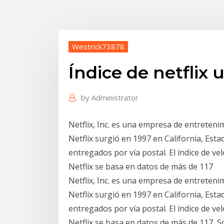
Westrick73878
Índice de netflix 
by
Administrator
Netflix, Inc. es una empresa de entreteni
Netflix surgió en 1997 en California, Es
entregados por vía postal. El índice de ve
Netflix se basa en datos de más de 117
Netflix, Inc. es una empresa de entreteni
Netflix surgió en 1997 en California, Es
entregados por vía postal. El índice de ve
Netflix se basa en datos de más de 117 S