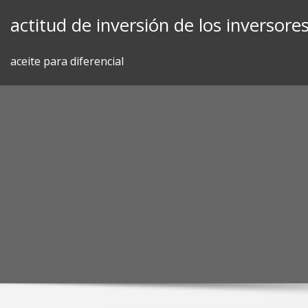
Skip
actitud de inversión de los inversore
to
content
aceite para diferencial