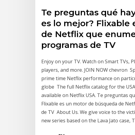
Te preguntas qué hay
es lo mejor? Flixabl
de Netflix que enumer
programas de TV
Enjoy on your TV. Watch on Smart TVs, Pl
players, and more. JOIN NOW chevron Spai
prime time Netflix performance on particu
globe The full Netflix catalog for the US
available on Netflix USA. Te preguntas qu
Flixable es un motor de búsqueda de Netf
de TV About Us. We give voice to the vict
new series based on the Lava Jato case,