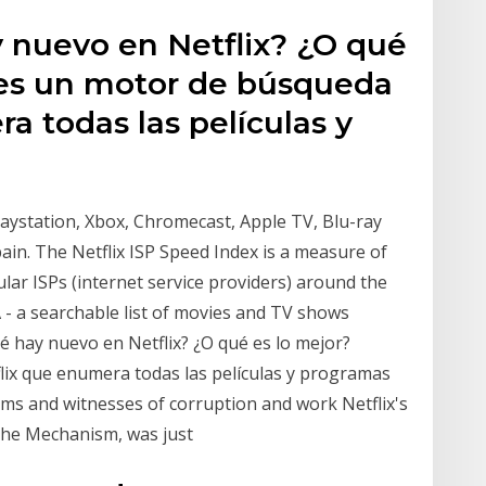
 nuevo en Netflix? ¿O qué
e es un motor de búsqueda
a todas las películas y
aystation, Xbox, Chromecast, Apple TV, Blu-ray
n. The Netflix ISP Speed Index is a measure of
lar ISPs (internet service providers) around the
A - a searchable list of movies and TV shows
é hay nuevo en Netflix? ¿O qué es lo mejor?
lix que enumera todas las películas y programas
ims and witnesses of corruption and work Netflix's
 The Mechanism, was just