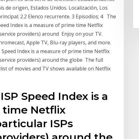
s de origen, Estados Unidos. Localización, Los
principal; 2.2 Elenco recurrente. 3 Episodios; 4 The
peed Index is a measure of prime time Netflix
 service providers) around Enjoy on your TV.
hromecast, Apple TV, Blu-ray players, and more.
Speed Index is a measure of prime time Netflix
service providers) around the globe The full
 list of movies and TV shows available on Netflix
 ISP Speed Index is a
time Netflix
rticular ISPs
 providers) around the