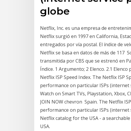
globe
Netflix, Inc. es una empresa de entreteni
Netflix surgió en 1997 en California, Es
entregados por vía postal. El índice de ve
Netflix se basa en datos de más de 117 S
transmitida por CBS que se estrenó en Paí
Índice. 1 Argumento; 2 Elenco. 2.1 Elenco 
Netflix ISP Speed Index. The Netflix ISP S
performance on particular ISPs (internet
Watch on Smart TVs, Playstation, Xbox, C
JOIN NOW chevron Spain. The Netflix ISP 
performance on particular ISPs (internet 
Netflix catalog for the USA - a searchable
USA.