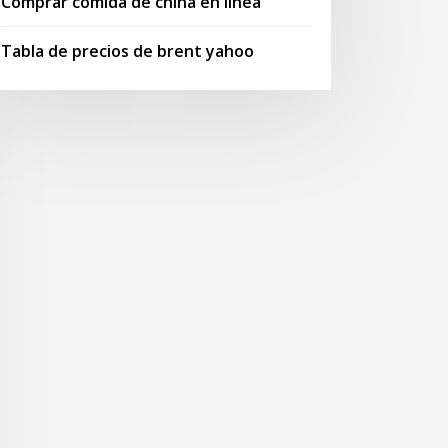
Comprar comida de china en línea
Tabla de precios de brent yahoo