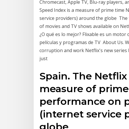
Chromecast, Apple TV, Blu-ray players, 
Speed Index is a measure of prime time Ne
service providers) around the globe The fu
of movies and TV shows available on Netf
¿O qué es lo mejor? Flixable es un motor
películas y programas de TV About Us. We
corruption and work Netflix's new series
just
Spain. The Netflix
measure of prime 
performance on pa
(internet service
globe