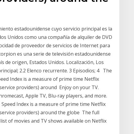
miento estadounidense cuyo servicio principal es la
tados Unidos como una compañía de alquiler de DVD
locidad de proveedor de servicios de Internet para
corpion es una serie de televisión estadounidense
s de origen, Estados Unidos. Localización, Los
principal; 2.2 Elenco recurrente. 3 Episodios; 4 The
peed Index is a measure of prime time Netflix
 service providers) around Enjoy on your TV.
hromecast, Apple TV, Blu-ray players, and more.
Speed Index is a measure of prime time Netflix
service providers) around the globe The full
 list of movies and TV shows available on Netflix