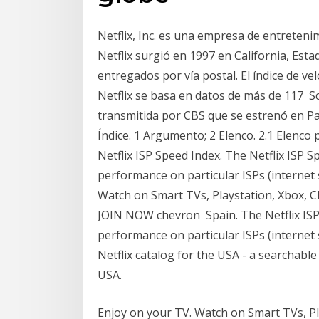
Netflix, Inc. es una empresa de entreteni
Netflix surgió en 1997 en California, Es
entregados por vía postal. El índice de ve
Netflix se basa en datos de más de 117 S
transmitida por CBS que se estrenó en Paí
Índice. 1 Argumento; 2 Elenco. 2.1 Elenco 
Netflix ISP Speed Index. The Netflix ISP S
performance on particular ISPs (internet
Watch on Smart TVs, Playstation, Xbox, C
JOIN NOW chevron Spain. The Netflix ISP 
performance on particular ISPs (internet 
Netflix catalog for the USA - a searchable
USA.
Enjoy on your TV. Watch on Smart TVs, Pl