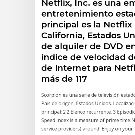
Netflix, Inc. es una 
entretenimiento esta
principal es la Netfli
California, Estados 
de alquiler de DVD en
índice de velocidad d
de Internet para Netf
más de 117
Scorpion es una serie de televisión esta
País de origen, Estados Unidos. Localizaci
principal; 2.2 Elenco recurrente. 3 Episod
Speed Index is a measure of prime time Ne
service providers) around Enjoy on your 