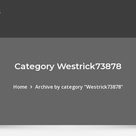
s
Category Westrick73878
Home
Archive by category "Westrick73878"