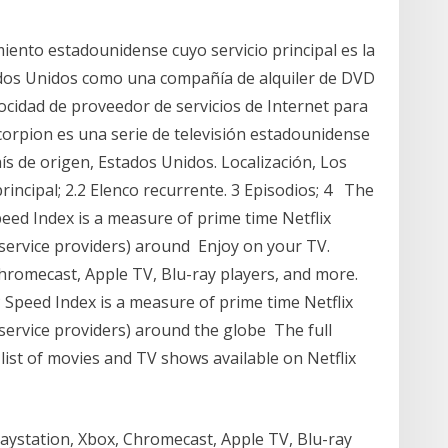
miento estadounidense cuyo servicio principal es la
tados Unidos como una compañía de alquiler de DVD
locidad de proveedor de servicios de Internet para
corpion es una serie de televisión estadounidense
s de origen, Estados Unidos. Localización, Los
principal; 2.2 Elenco recurrente. 3 Episodios; 4 The
peed Index is a measure of prime time Netflix
 service providers) around Enjoy on your TV.
hromecast, Apple TV, Blu-ray players, and more.
Speed Index is a measure of prime time Netflix
service providers) around the globe The full
 list of movies and TV shows available on Netflix
aystation, Xbox, Chromecast, Apple TV, Blu-ray