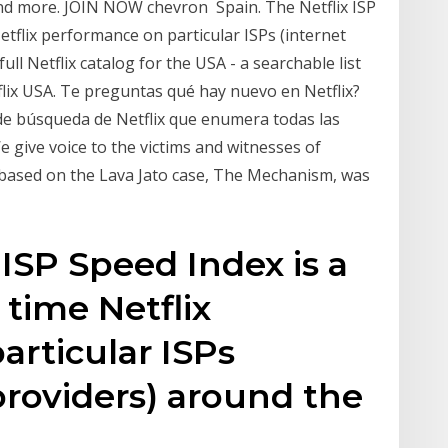
and more. JOIN NOW chevron Spain. The Netflix ISP
tflix performance on particular ISPs (internet
ll Netflix catalog for the USA - a searchable list
lix USA. Te preguntas qué hay nuevo en Netflix?
 de búsqueda de Netflix que enumera todas las
 give voice to the victims and witnesses of
 based on the Lava Jato case, The Mechanism, was
 ISP Speed Index is a
time Netflix
rticular ISPs
 providers) around the