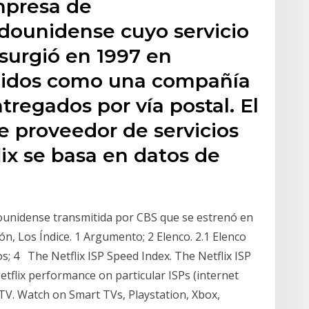
empresa de
dounidense cuyo servicio
x surgió en 1997 en
Unidos como una compañía
tregados por vía postal. El
e proveedor de servicios
lix se basa en datos de
dounidense transmitida por CBS que se estrenó en
ón, Los Índice. 1 Argumento; 2 Elenco. 2.1 Elenco
ios; 4 The Netflix ISP Speed Index. The Netflix ISP
tflix performance on particular ISPs (internet
TV. Watch on Smart TVs, Playstation, Xbox,