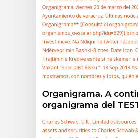
Organigrama. viernes 20 de marzo del 20
Ayuntamiento de veracruz. Últimas notici
Organigrama** [Consultá el organigrama]
organismos_oescalar.php?idu=629){.btn.b
Investimeve. Na Ndiqni në twitter Faceboo
Ndërveprimin Bashki-Biznes. Date Icon 
Trajtimin e Kredive eshte si ne skemen e
Vakant “Specialist Risku ” 18 Sep 2019 A
mostramos, con nombres y fotos, quién es
Organigrama. A conti
organigrama del TES
Charles Schwab, U.K., Limited outsources 
assets and securities to Charles Schwab &