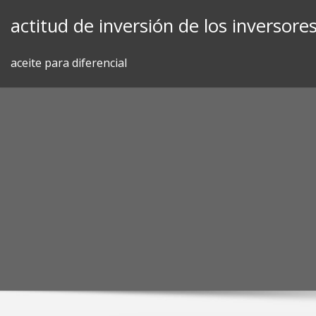
Skip
actitud de inversión de los inversore
to
content
aceite para diferencial