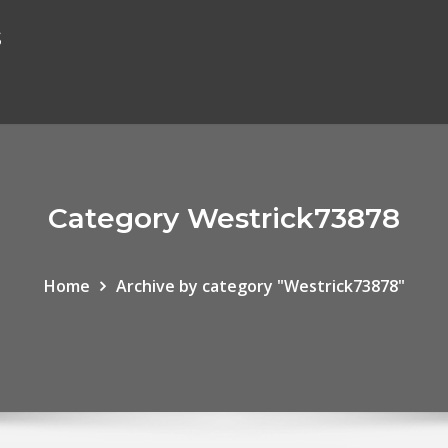
s
Category Westrick73878
Home
Archive by category "Westrick73878"