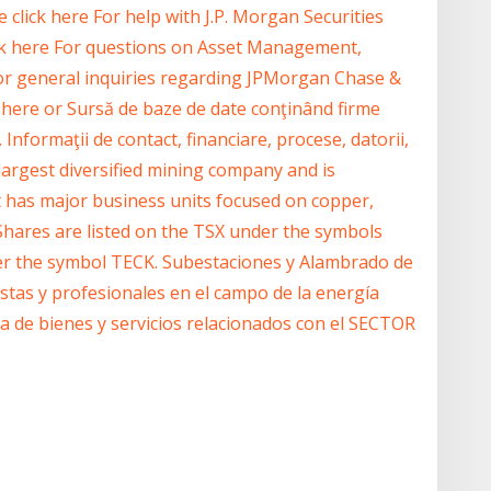
click here For help with J.P. Morgan Securities
ck here For questions on Asset Management,
 For general inquiries regarding JPMorgan Chase &
k here or Sursă de baze de date conţinând firme
 Informaţii de contact, financiare, procese, datorii,
largest diversified mining company and is
 has major business units focused on copper,
. Shares are listed on the TSX under the symbols
r the symbol TECK. Subestaciones y Alambrado de
tas y profesionales en el campo de la energía
a de bienes y servicios relacionados con el SECTOR