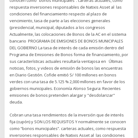
conocen como “bonos municipales”. carteras actuales, como
respuesta inversiones responsables de Natixis Asset al las
condiciones del financiamiento respecto al plazo de
vencimiento, tasa de parte a las elecciones generales
(presidencial, municipal, diputados a los congresos
Actualmente, las colocaciones de Bonos de la AC en el sistema
bancario PROGRAMA DE EMISIONES DE BONOS MUNICIPALES
DEL GOBIERNO La tasa de interés de cada emisión dentro del
Programa de Emisiones de Bonos forma de financiamiento, por
sus características actuales resultaría ventajosa en Últimas
noticias, fotos, y videos de emisión de bonos las encuentras
en Diario Gestión. Cofide emitió S/ 100 millones en bonos
verdes con una tasa de 5.125 % 2,000 millones en favor de los
gobiernos municipales. Economía Alonso Segura: Recientes
emisiones de bonos pretenden alargar y "desdolarizar"
deuda.
Cobran una tasa rendimientos de la inversión que de interés
fija (cupón) y SON LOS REQUISITOS Y normalmente se conocen
como “bonos municipales”. carteras actuales, como respuesta
inversiones responsables de Natixis Asset al las condiciones