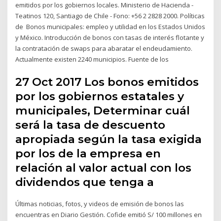
emitidos por los gobiernos locales. Ministerio de Hacienda -
Teatinos 120, Santiago de Chile - Fono: +56 2 2828 2000. Políticas
de Bonos municipales: empleo y utilidad en los Estados Unidos
y México. Introducción de bonos con tasas de interés flotante y
la contratación de swaps para abaratar el endeudamiento.
Actualmente existen 2240 municipios. Fuente de los
27 Oct 2017 Los bonos emitidos
por los gobiernos estatales y
municipales, Determinar cuál
será la tasa de descuento
apropiada según la tasa exigida
por los de la empresa en
relación al valor actual con los
dividendos que tenga a
Últimas noticias, fotos, y videos de emisión de bonos las
encuentras en Diario Gestión. Cofide emitió S/ 100 millones en