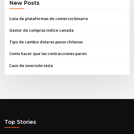
New Posts
Lista de plataformas de comercio binario
Gestor de compras indice canada
Tipo de cambio dolares pesos chilenos
Como hacer que las contracciones paren
Caso de inversión tesla
Top Stories