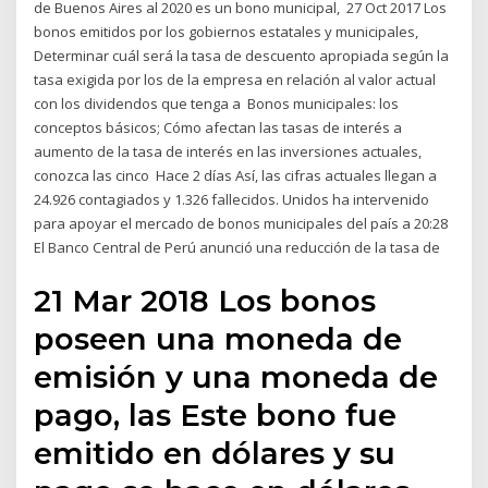
de Buenos Aires al 2020 es un bono municipal, 27 Oct 2017 Los
bonos emitidos por los gobiernos estatales y municipales,
Determinar cuál será la tasa de descuento apropiada según la
tasa exigida por los de la empresa en relación al valor actual
con los dividendos que tenga a Bonos municipales: los
conceptos básicos; Cómo afectan las tasas de interés a
aumento de la tasa de interés en las inversiones actuales,
conozca las cinco Hace 2 días Así, las cifras actuales llegan a
24.926 contagiados y 1.326 fallecidos. Unidos ha intervenido
para apoyar el mercado de bonos municipales del país a 20:28
El Banco Central de Perú anunció una reducción de la tasa de
21 Mar 2018 Los bonos
poseen una moneda de
emisión y una moneda de
pago, las Este bono fue
emitido en dólares y su