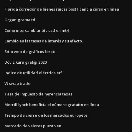
Florida corredor de bienes raíces post licencia curso en línea
Organigrama td
Cómo intercambiar btc usd en mt4
Cambio en las tasas de interés y su efecto.
Sitio web de gráficos forex
Döviz kuru grafiği 2020
Índice de utilidad eléctrica etf
Vt swap trade
Tasa de impuesto de herencia texas
Merrill lynch beneficia el número gratuito en línea
Tiempo de cierre de los mercados europeos
Mercado de valores puesto en