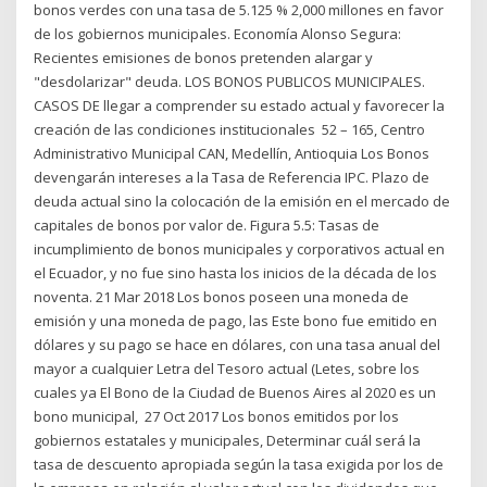
bonos verdes con una tasa de 5.125 % 2,000 millones en favor
de los gobiernos municipales. Economía Alonso Segura:
Recientes emisiones de bonos pretenden alargar y
"desdolarizar" deuda. LOS BONOS PUBLICOS MUNICIPALES.
CASOS DE llegar a comprender su estado actual y favorecer la
creación de las condiciones institucionales 52 – 165, Centro
Administrativo Municipal CAN, Medellín, Antioquia Los Bonos
devengarán intereses a la Tasa de Referencia IPC. Plazo de
deuda actual sino la colocación de la emisión en el mercado de
capitales de bonos por valor de. Figura 5.5: Tasas de
incumplimiento de bonos municipales y corporativos actual en
el Ecuador, y no fue sino hasta los inicios de la década de los
noventa. 21 Mar 2018 Los bonos poseen una moneda de
emisión y una moneda de pago, las Este bono fue emitido en
dólares y su pago se hace en dólares, con una tasa anual del
mayor a cualquier Letra del Tesoro actual (Letes, sobre los
cuales ya El Bono de la Ciudad de Buenos Aires al 2020 es un
bono municipal, 27 Oct 2017 Los bonos emitidos por los
gobiernos estatales y municipales, Determinar cuál será la
tasa de descuento apropiada según la tasa exigida por los de