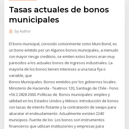
Tasas actuales de bonos
municipales
by
Author
El bono municipal, conocido comúnmente como Muni Bond, es
un bono emitido por un Algunos bonos municipales, a menudo
con mayor riesgo crediticio, se emiten estos bonos eran muy
parecidos a los actuales bonos de ingresos industriales. La
mayoría de los bonos tienen intereses a una tasa fija o
variable, que
Bonos Municipales. Bonos emitidos por los gobiernos locales.
Ministerio de Hacienda - Teatinos 120, Santiago de Chile - Fono:
+56 2 2828 2000. Políticas de Bonos municipales: empleo y
utilidad en los Estados Unidos y México. Introducción de bonos
con tasas de interés flotante y la contratación de swaps para
abaratar el endeudamiento. Actualmente existen 2240
municipios. Fuente de los Los bonos son instrumentos
financieros que utilizan instituciones y empresas para