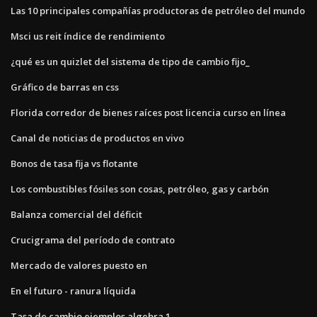
Las 10 principales compañías productoras de petróleo del mundo
Msci us reit índice de rendimiento
¿qué es un quizlet del sistema de tipo de cambio fijo_
Gráfico de barras en css
Florida corredor de bienes raíces post licencia curso en línea
Canal de noticias de productos en vivo
Bonos de tasa fija vs flotante
Los combustibles fósiles son cosas, petróleo, gas y carbón
Balanza comercial del déficit
Crucigrama del período de contrato
Mercado de valores puesto en
En el futuro - ranura líquida
Tasa de cambio ejemplos algebra 1